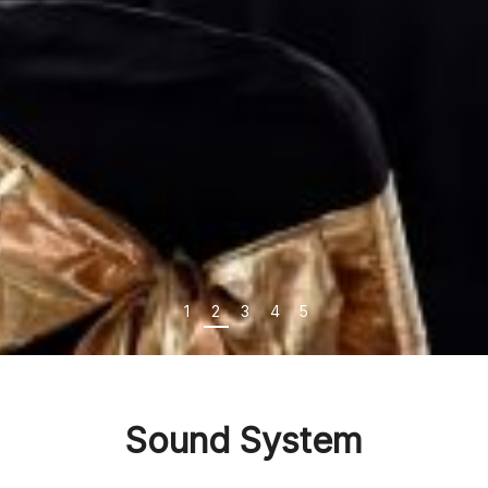
1
2
3
4
5
Sound System